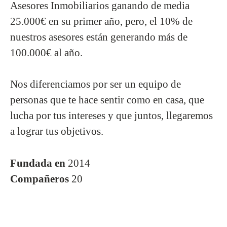
Asesores Inmobiliarios ganando de media
25.000€ en su primer año, pero, el 10% de
nuestros asesores están generando más de
100.000€ al año.
Nos diferenciamos por ser un equipo de
personas que te hace sentir como en casa, que
lucha por tus intereses y que juntos, llegaremos
a lograr tus objetivos.
Fundada en
2014
Compañeros
20