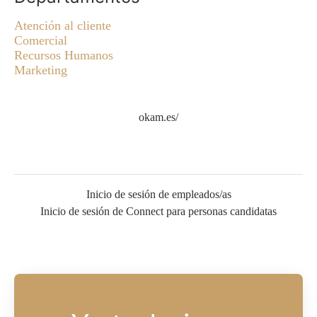
Atención al cliente
Comercial
Recursos Humanos
Marketing
okam.es/
Inicio de sesión de empleados/as
Inicio de sesión de Connect para personas candidatas