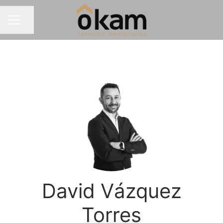
Compartir página
MENÚ DE EMPLEO
David Vázquez
Torres