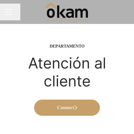
Compartir página
MENÚ DE EMPLEO
DEPARTAMENTO
Atención al
cliente
Connect